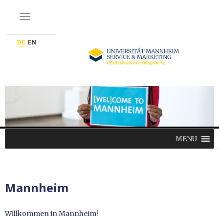
NAVIGATION EIN-/AUSSCHALTEN
DE
EN
MENU
Mannheim
Willkommen in Mannheim!