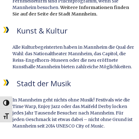
Fernmeldeturm sind Pflichtprogramm, wenn Sie
Mannheim besuchen.
Weitere Informationen finden
Sie auf der Seite der Stadt Mannheim.
Kunst & Kultur
Alle Kulturbegeisterten haben in Mannheim die Qual der
Wahl: das Nationaltheater Mannheim, das Capitol, die
Reiss-Engelhorn-Museen oder die neu eröffnete
Kunsthalle Mannheim bieten zahlreiche Möglichkeiten.
Stadt der Musik
In Mannheim geht nichts ohne Musik! Festivals wie die
UMSCHALTEN AUF HOHE KONTRASTE
Time Warp, Enjoy Jazz oder das Maifeld Derby locken
jedes Jahr Tausende Besucher nach Mannheim. Für
SCHRIFT VERGRÖSSERN
jeden Geschmack ist etwas dabei – nicht ohne Grund ist
Mannheim seit 2014 UNESCO City of Music.