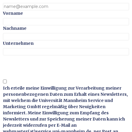
Vorname
Nachname
Unternehmen
*
Ich erteile meine Einwilligung zur Verarbeitung meiner
personenbezogenen Daten zum Erhalt eines Newsletters,
mit welchem die Universität Mannheim Service und
Marketing GmbH regelmäßig über Neuigkeiten
informiert. Meine Einwilligung zum Empfang des
Newsletters und zur Speicherung meiner Daten kann ich
jederzeit widerrufen per E-Mail an
webmaster(at)service.uni-mannheim.de, per Post an