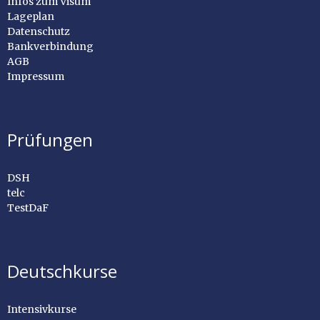
Infos zum Visum
Lageplan
Datenschutz
Bankverbindung
AGB
Impressum
Prüfungen
DSH
telc
TestDaF
Deutschkurse
Intensivkurse